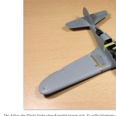
Der Anbau der Flügel findet ohne Komplikationen statt. Es sollte höchstens