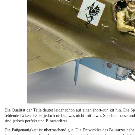
Die Qualität der Teile deutet leider schon auf einen short-run kit hin. Die 
fehlende Ecken. Es ist jedoch nichts, was nicht mit etwas Spachtelmasse un
sind jedoch perfekt und Einwandfrei.
Die Paßgenauigkeit ist überraschend gut. Die Entwickler des Bausatzes habe