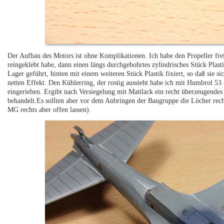
Der Aufbau des Motors ist ohne Komplikationen. Ich habe den Propeller fre
reingeklebt habe, dann einen längs durchgebohrtes zylindrisches Stück Plas
Lager geführt, hinten mit einem weiteren Stück Plastik fixiert, so daß sie s
netten Effekt. Den Kühlerring, der rostig aussieht habe ich mit Humbrol 53
eingerieben. Ergibt nach Versiegelung mit Mattlack ein recht überzeugende
behandelt.Es sollten aber vor dem Anbringen der Baugruppe die Löcher rec
MG rechts aber offen lassen).