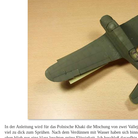
In der Anleitung wird für das Polnische Khaki die Mischung von zwei Valle
viel zu dick zum Sprühen. Nach dem Verdünnen mit Wasser haben sich binn
oben blieb nur eine klare leuchten grüne Flüssigkeit. Ich beschloß darauf