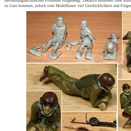
Herstellungstechnischen Probleme vorgebeugt. Dadurch entstehen viele Klein
zu Gute kommen, jedoch vom Modellbauer viel Geschicklichkeit und Finger