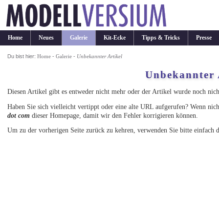
Home
Neues
Galerie
Kit-Ecke
Tipps & Tricks
Presse
Du bist hier:
Home
-
Galerie
-
Unbekannter Artikel
Unbekannter 
Diesen Artikel gibt es entweder nicht mehr oder der Artikel wurde noch nicht
Haben Sie sich vielleicht vertippt oder eine alte URL aufgerufen? Wenn nic
dot com
dieser Homepage, damit wir den Fehler korrigieren können.
Um zu der vorherigen Seite zurück zu kehren, verwenden Sie bitte einfach d