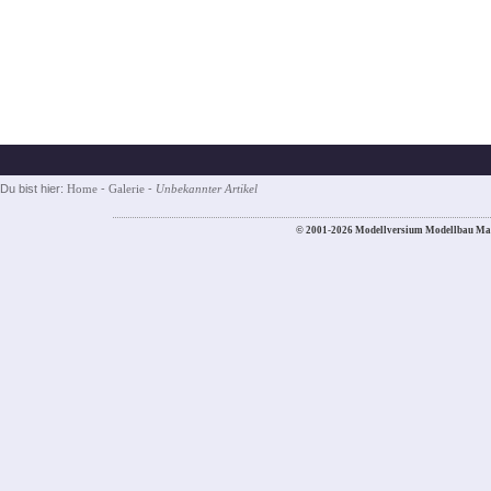
Du bist hier:
Home
-
Galerie
-
Unbekannter Artikel
© 2001-2026 Modellversium Modellbau Ma