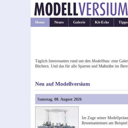
Home
Neues
Galerie
Kit-Ecke
Tipps
Täglich Interessantes rund um den
Modellbau
: eine Gale
Büchern. Und das für alle Sparten und Maßstäbe im Bere
Neu auf Modellversium
Samstag, 08. August 2026
Im Zuge seiner Modellpräs
Reusenantennen am Beispiel