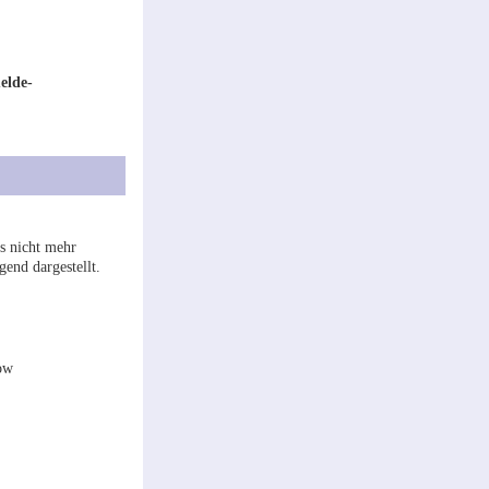
elde-
s nicht mehr
end dargestellt.
ow