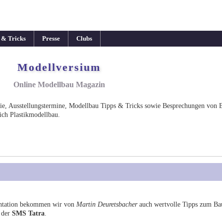
 & Tricks
Presse
Clubs
Modellversium
Online Modellbau Magazin
rie, Ausstellungstermine, Modellbau Tipps & Tricks sowie Besprechungen von 
ich Plastikmodellbau.
entation bekommen wir von
Martin Deuretsbacher
auch wertvolle Tipps zum Ba
 der
SMS Tatra
.