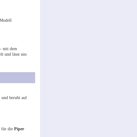
 Modell
 - mit dem
t und lässt uns
 und beruht auf
 für die
Piper