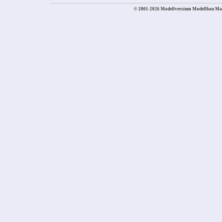
© 2001-2026 Modellversium Modellbau Ma