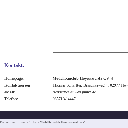
Kontakt:
Homepage:
Modellbauclub Hoyerswerda e.V.
Kontaktperson:
Thomas Schäffter, Braschkaweg 4, 02977 Hoy
eMail:
tschaeffter at web punkt de
Telefon:
03571/414447
Du bist hier:
Home
>
Clubs
>
Modellbauclub Hoyerswerda e.V.