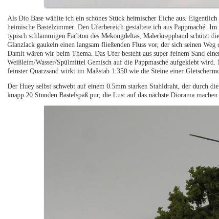
Als Dio Base wählte ich ein schönes Stück heimischer Eiche aus. Eigentlich
heimische Bastelzimmer. Den Uferbereich gestaltete ich aus Pappmaché. Im 
typisch schlammigen Farbton des Mekongdeltas, Malerkreppband schützt die
Glanzlack gaukeln einen langsam fließenden Fluss vor, der sich seinen Weg d
Damit wären wir beim Thema. Das Ufer besteht aus super feinem Sand einer
Weißleim/Wasser/Spülmittel Gemisch auf die Pappmasché aufgeklebt wird. M
feinster Quarzsand wirkt im Maßstab 1:350 wie die Steine einer Gletscherm
Der Huey selbst schwebt auf einem 0.5mm starken Stahldraht, der durch die
knapp 20 Stunden Bastelspaß pur, die Lust auf das nächste Diorama machen