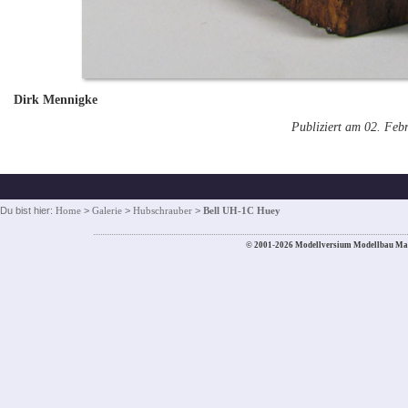
Dirk Mennigke
Publiziert am 02. Feb
Du bist hier:
Home
>
Galerie
>
Hubschrauber
>
Bell UH-1C Huey
© 2001-2026 Modellversium Modellbau Ma