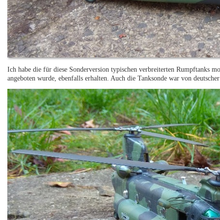
Ich habe die für diese Sonderversion typischen verbreiterten Rumpftanks mo
angeboten wurde, ebenfalls erhalten. Auch die Tanksonde war von deutscher