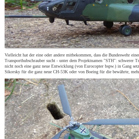
Vielleicht hat der eine oder andere mitbekommen, dass die Bundeswehr ein
Transporthubschrauber sucht - unter dem Projektnamen "STH": schwerer Tra
nicht noch eine ganz neue Entwicklung (von Eurocopter bspw.) in Gang setze
Sikorsky für die ganz neue CH-53K oder von Boeing für die bewährte, meh