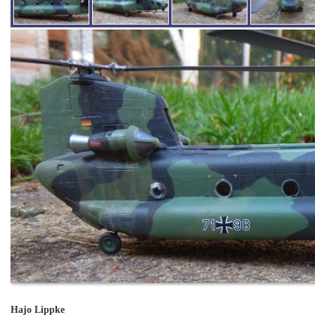
Hajo Lippke