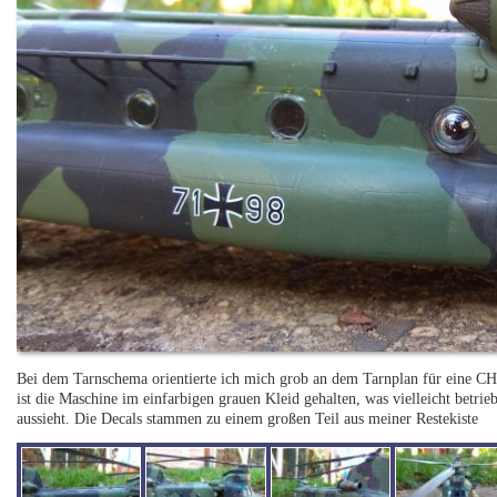
Bei dem Tarnschema orientierte ich mich grob an dem Tarnplan für eine C
ist die Maschine im einfarbigen grauen Kleid gehalten, was vielleicht betrieb
aussieht. Die Decals stammen zu einem großen Teil aus meiner Restekiste