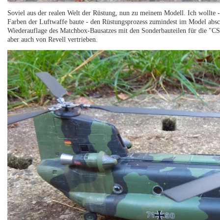
Soviel aus der realen Welt der Rüstung, nun zu meinem Modell. Ich wollte 
Farben der Luftwaffe baute - den Rüstungsprozess zumindest im Model absc
Wiederauflage des Matchbox-Bausatzes mit den Sonderbauteilen für die "CS
aber auch von Revell vertrieben.