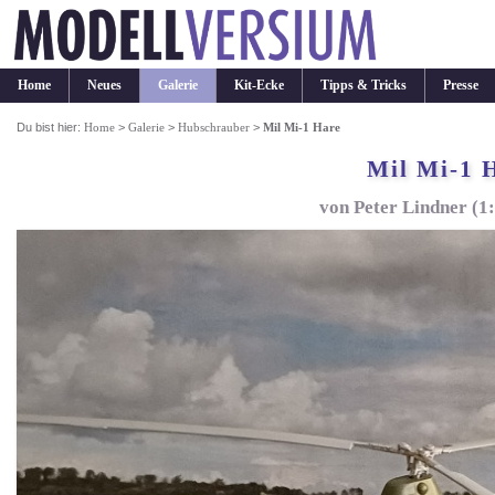
Home
Neues
Galerie
Kit-Ecke
Tipps & Tricks
Presse
Du bist hier:
Home
>
Galerie
>
Hubschrauber
>
Mil Mi-1 Hare
Mil Mi-1 
von Peter Lindner (1