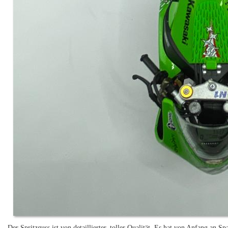
Der Spritzguss ist von detaillierter, toller Qualität. Es hat von Anfang an 