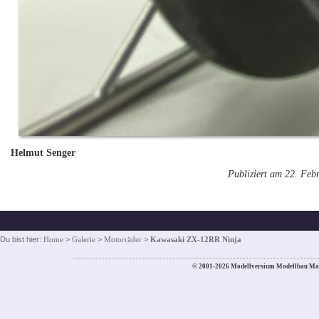
Helmut Senger
Publiziert am 22. Feb
Du bist hier:
Home
>
Galerie
>
Motorräder
>
Kawasaki ZX-12RR Ninja
© 2001-2026 Modellversium Modellbau Ma