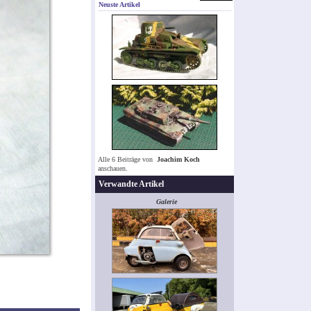
Neuste Artikel
Alle 6 Beiträge von
Joachim Koch
anschauen.
Verwandte Artikel
Galerie