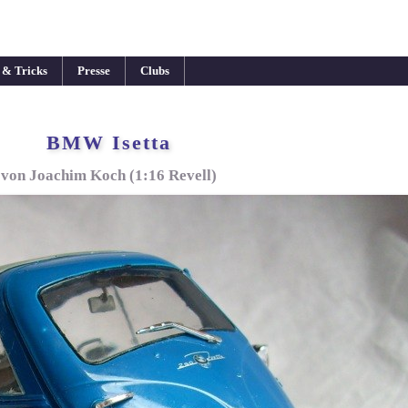
 & Tricks
Presse
Clubs
BMW Isetta
von Joachim Koch (1:16 Revell)