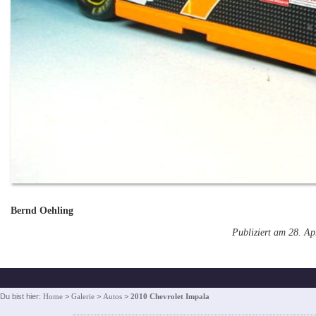
Bernd Oehling
Publiziert am 28. Ap
Du bist hier:
Home
>
Galerie
>
Autos
>
2010 Chevrolet Impala