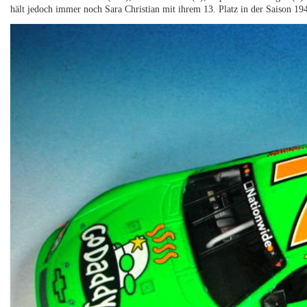
hält jedoch immer noch Sara Christian mit ihrem 13. Platz in der Saison 19