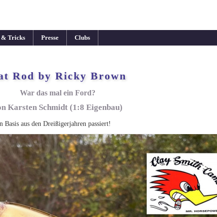
 & Tricks
Presse
Clubs
at Rod by Ricky Brown
War das mal ein Ford?
on Karsten Schmidt (1:8 Eigenbau)
ten Basis aus den Dreißigerjahren passiert!