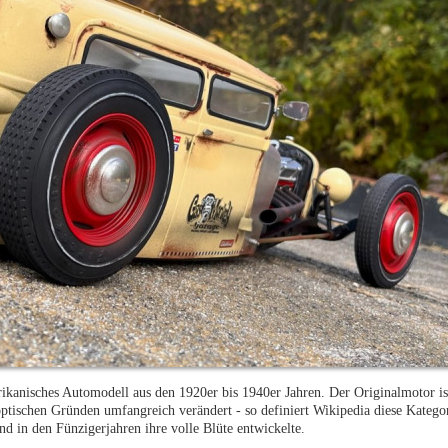
rikanisches Automodell aus den 1920er bis 1940er Jahren. Der Originalmotor is
 optischen Gründen umfangreich verändert - so definiert Wikipedia diese Kateg
d in den Fünzigerjahren ihre volle Blüte entwickelte.