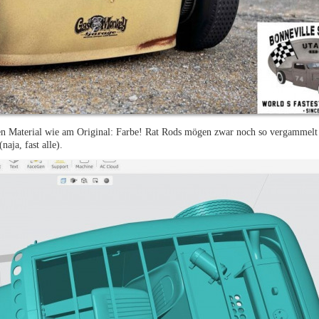
n Material wie am Original: Farbe! Rat Rods mögen zwar noch so vergammelt a
naja, fast alle).