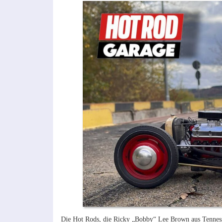
Die Hot Rods, die Ricky „Bobby“ Lee Brown aus Tennessee