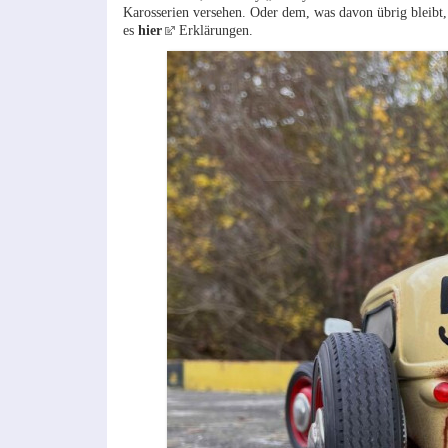
Karosserien versehen. Oder dem, was davon übrig bleibt
es
hier
Erklärungen.