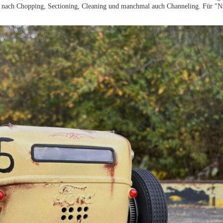
, nach Chopping, Sectioning, Cleaning und manchmal auch Channeling. Für "Ni