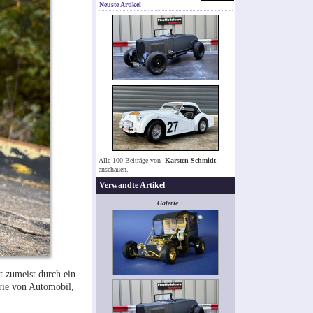
Neuste Artikel
Alle 100 Beiträge von
Karsten Schmidt
anschauen.
Verwandte Artikel
Galerie
t zumeist durch ein
orie von Automobil,