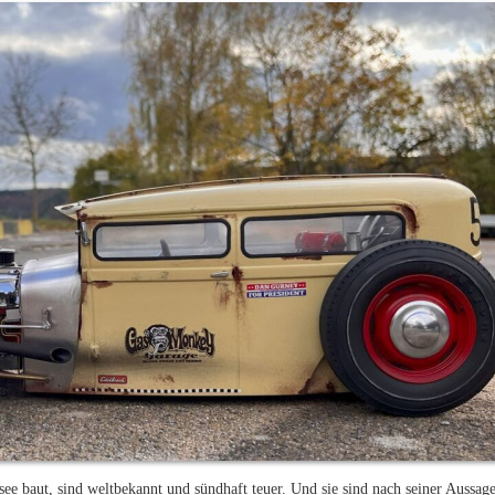
 baut, sind weltbekannt und sündhaft teuer. Und sie sind nach seiner Aussage