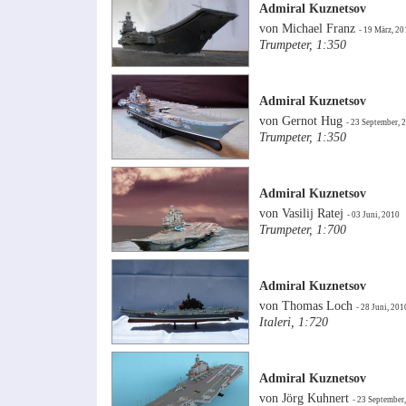
Admiral Kuznetsov
von Michael Franz
- 19 März, 20
Trumpeter, 1:350
Admiral Kuznetsov
von Gernot Hug
- 23 September, 
Trumpeter, 1:350
Admiral Kuznetsov
von Vasilij Ratej
- 03 Juni, 2010
Trumpeter, 1:700
Admiral Kuznetsov
von Thomas Loch
- 28 Juni, 201
Italeri, 1:720
Admiral Kuznetsov
von Jörg Kuhnert
- 23 September