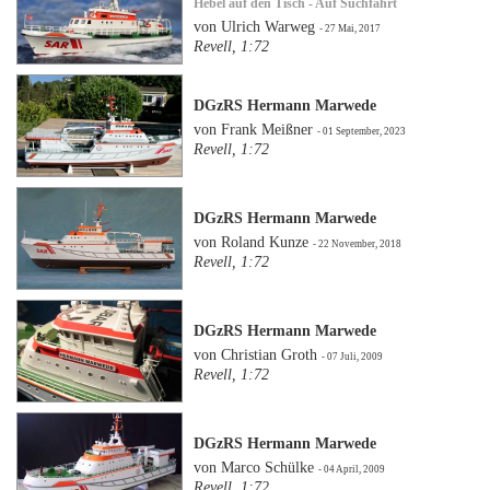
Hebel auf den Tisch - Auf Suchfahrt
von Ulrich Warweg
- 27 Mai, 2017
Revell, 1:72
DGzRS Hermann Marwede
von Frank Meißner
- 01 September, 2023
Revell, 1:72
DGzRS Hermann Marwede
von Roland Kunze
- 22 November, 2018
Revell, 1:72
DGzRS Hermann Marwede
von Christian Groth
- 07 Juli, 2009
Revell, 1:72
DGzRS Hermann Marwede
von Marco Schülke
- 04 April, 2009
Revell, 1:72