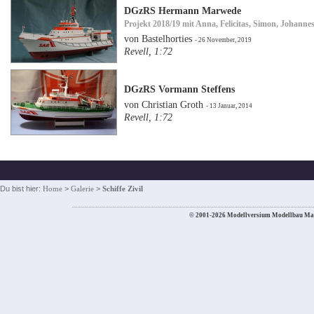
DGzRS Hermann Marwede
Projekt 2018/19 mit Anna, Felicitas, Simon, Johann
von Bastelhorties
- 26 November, 2019
Revell, 1:72
DGzRS Vormann Steffens
von Christian Groth
- 13 Januar, 2014
Revell, 1:72
Du bist hier:
Home
>
Galerie
>
Schiffe Zivil
© 2001-2026 Modellversium Modellbau Ma