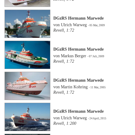
DGzRS Hermann Marwede
von Ulrich Warweg
- 05 Mai, 2009
Revell, 1:72
DGzRS Hermann Marwede
von Markus Berger
- 07 Juli, 2009
Revell, 1:72
DGzRS Hermann Marwede
von Martin Kohring
- 11 Mai, 2005
Revell, 1:72
DGzRS Hermann Marwede
von Ulrich Warweg
- 24 April, 2015
Revell, 1:200