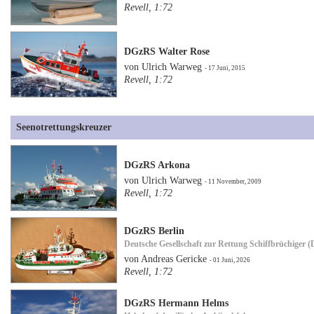
Revell, 1:72
DGzRS Walter Rose
von Ulrich Warweg
- 17 Juni, 2015
Revell, 1:72
Seenotrettungskreuzer
DGzRS Arkona
von Ulrich Warweg
- 11 November, 2009
Revell, 1:72
DGzRS Berlin
Deutsche Gesellschaft zur Rettung Schiffbrüchiger
von Andreas Gericke
- 01 Juni, 2026
Revell, 1:72
DGzRS Hermann Helms