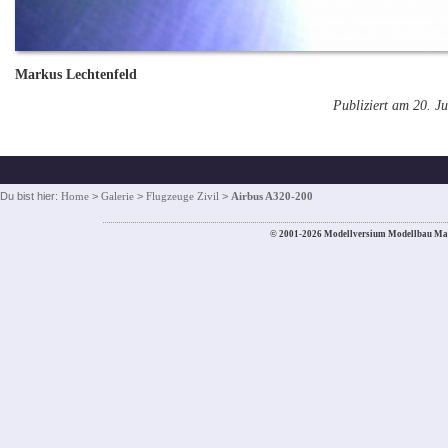
Markus Lechtenfeld
Publiziert am 20. Ju
Du bist hier:
Home
>
Galerie
>
Flugzeuge Zivil
>
Airbus A320-200
© 2001-2026 Modellversium Modellbau Ma