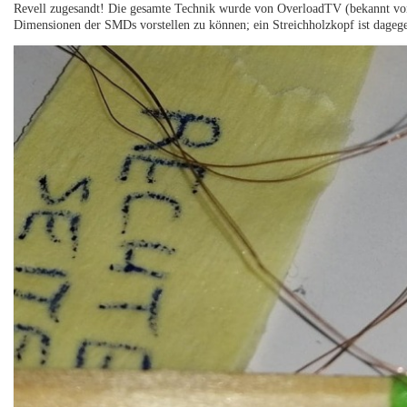
Revell zugesandt! Die gesamte Technik wurde von OverloadTV (bekannt von
Dimensionen der SMDs vorstellen zu können; ein Streichholzkopf ist dagegen