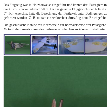
Das Flugzeug war in Holzbauweise ausgeführt und konnte drei Passagiere tr
die Ausrollstrecke lediglich 50 m. Da das gesamte Fluggewicht der A 16 d
5" nicht erreichte, hatte die Berechnung der Festigkeit unter Bedingungen zu
gefordert wurden. Z. B. musste ein senkrechter Sturzflug ohne Bruchgefahr
Die geschlossene Kabine mit Korbsesseln für normalerweise drei Passagiere
Motordrehmoments zumindest teilweise ausgleichen zu können, installierte m