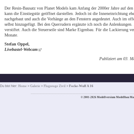
Der Resin-Bausatz von Planet Models kam Anfang der 2000er Jahre auf den 
kann die Einstiegstür geöffnet darstellen. Jedoch ist die Inneneinrichtung e
nachgebaut und auch die Vorhänge an den Fenstern angedeutet. Auch im offe
selbst hinzugefügt. Bei den Querrudern ergänzte ich noch die Anlenkungen.
verstiftet. Auch die Steuerseile sind Marke Eigenbau. Für die Lackierung v
Monate.
Stefan Oppel,
Livebastel-Webcam
Publiziert am 03. M
Du bist hier:
Home
>
Galerie
>
Flugzeuge Zivil
>
Focke-Wulf A 16
© 2001-2026 Modellversium Modellbau Ma