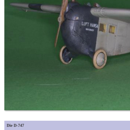
Die D-747