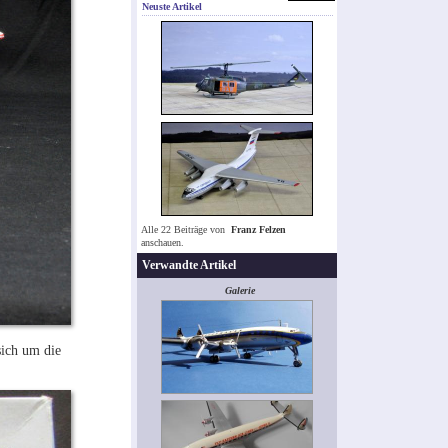
Neuste Artikel
Alle 22 Beiträge von
Franz Felzen
anschauen.
Verwandte Artikel
Galerie
sich um die