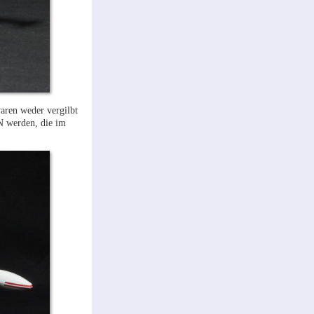
waren weder vergilbt
IN werden, die im