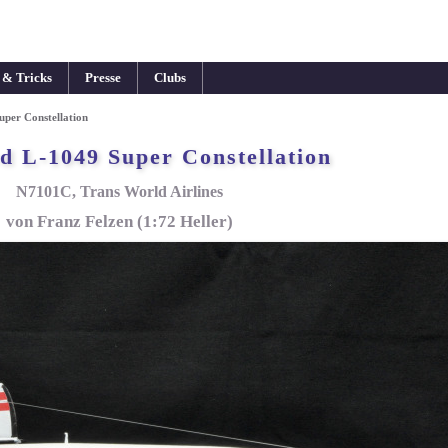
 & Tricks
Presse
Clubs
per Constellation
d L-1049 Super Constellation
N7101C, Trans World Airlines
von Franz Felzen (1:72 Heller)