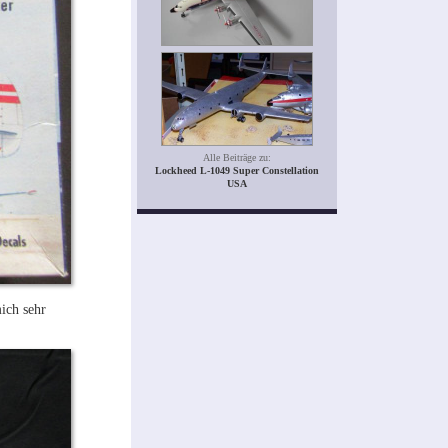
Alle Beiträge zu:
Lockheed L-1049 Super Constellation
USA
ich sehr