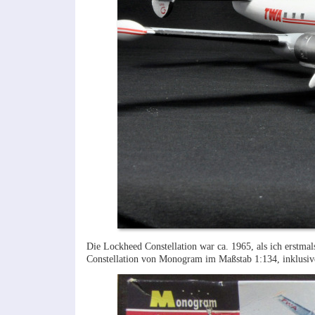
Die Lockheed Constellation war ca. 1965, als ich erstma
Constellation von Monogram im Maßstab 1:134, inklusi