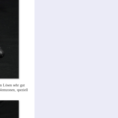
em Lösen sehr gut
blemzonen, speziell