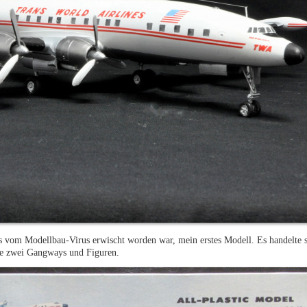
ls vom Modellbau-Virus erwischt worden war, mein erstes Modell. Es handelte 
ve zwei Gangways und Figuren.