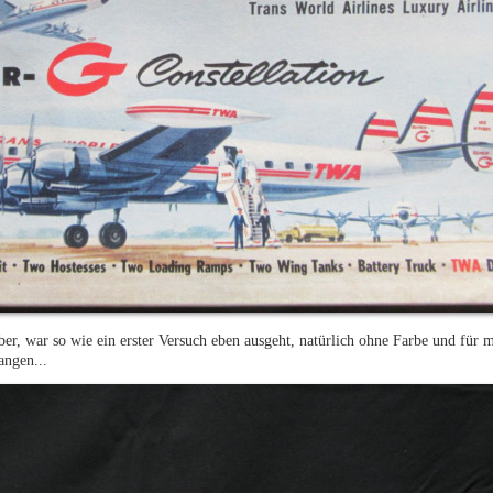
r, war so wie ein erster Versuch eben ausgeht, natürlich ohne Farbe und für m
angen...