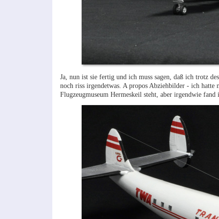
Ja, nun ist sie fertig und ich muss sagen, daß ich trotz d
noch riss irgendetwas. A propos Abziehbilder - ich hatte
Flugzeugmuseum Hermeskeil steht, aber irgendwie fand i