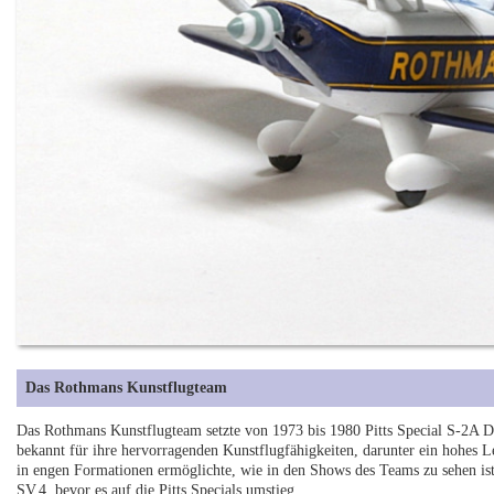
Das Rothmans Kunstflugteam
Das Rothmans Kunstflugteam setzte von 1973 bis 1980 Pitts Special S-2A Do
bekannt für ihre hervorragenden Kunstflugfähigkeiten, darunter ein hohes 
in engen Formationen ermöglichte, wie in den Shows des Teams zu sehen i
SV.4, bevor es auf die Pitts Specials umstieg.