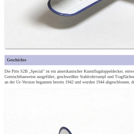
Geschichte
Die Pitts S2B „Special“ ist ein amerikanischer Kunstflugdoppeldecker, entwor
Gemischtbauweise ausgeführt, geschweißter Stahlrohrrumpf und Tragflächen
an der Ur-Version begannen bereits 1942 und wurden 1944 abgeschlossen; de