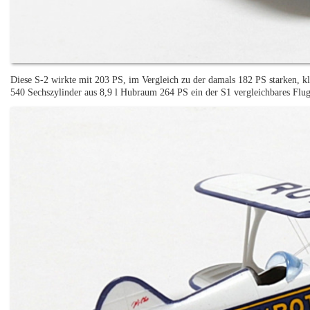
Diese S-2 wirkte mit 203 PS, im Vergleich zu der damals 182 PS starken, k
540 Sechszylinder aus 8,9 l Hubraum 264 PS ein der S1 vergleichbares Flug