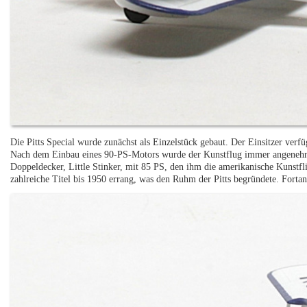
Die Pitts Special wurde zunächst als Einzelstück gebaut. Der Einsitzer verf
Nach dem Einbau eines 90-PS-Motors wurde der Kunstflug immer angenehmer
Doppeldecker, Little Stinker, mit 85 PS, den ihm die amerikanische Kunstfl
zahlreiche Titel bis 1950 errang, was den Ruhm der Pitts begründete. Fortan