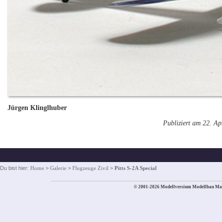
Jürgen Klinglhuber
Publiziert am 22. Ap
Du bist hier:
Home
>
Galerie
>
Flugzeuge Zivil
>
Pitts S-2A Special
© 2001-2026 Modellversium Modellbau Ma