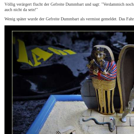
Völlig verärgert flucht der Gefreite Dummbart und sagt: "Verdammich nochm
auch nicht da sein!"
Wenig später wurde der Gefreite Dummbart als vermisst gemeldet. Das Fahr