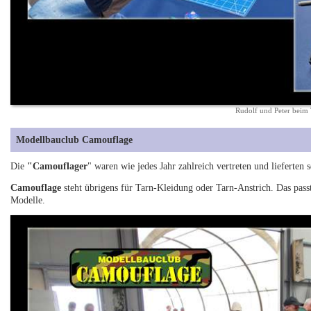
Rudolf und Peter beim 
Modellbauclub Camouflage
Die
"Camouflager
" waren wie jedes Jahr zahlreich vertreten und lieferten s
Camouflage
steht übrigens für Tarn-Kleidung oder Tarn-Anstrich. Das passt
Modelle.