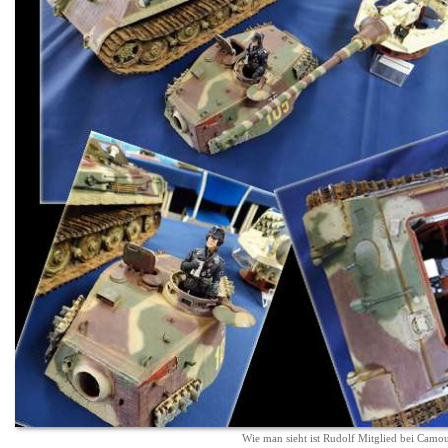
Wie man sieht ist Rudolf Mitglied bei Camo