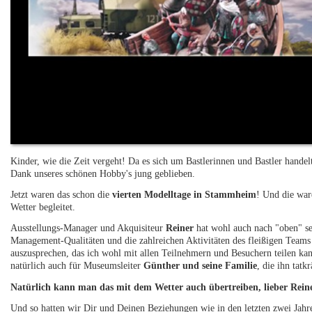
Kinder, wie die Zeit vergeht! Da es sich um Bastlerinnen und Bastler handelt
Dank unseres schönen Hobby's jung geblieben.
Jetzt waren das schon die
vierten Modelltage in Stammheim
! Und die war
Wetter begleitet.
Ausstellungs-Manager und Akquisiteur
Reiner
hat wohl auch nach "oben" s
Management-Qualitäten und die zahlreichen Aktivitäten des fleißigen Teams
auszusprechen, das ich wohl mit allen Teilnehmern und Besuchern teilen ka
natürlich auch für Museumsleiter
Günther und seine Familie
, die ihn tatk
Natürlich kann man das mit dem Wetter auch übertreiben, lieber Rein
Und so hatten wir Dir und Deinen Beziehungen wie in den letzten zwei Jahr