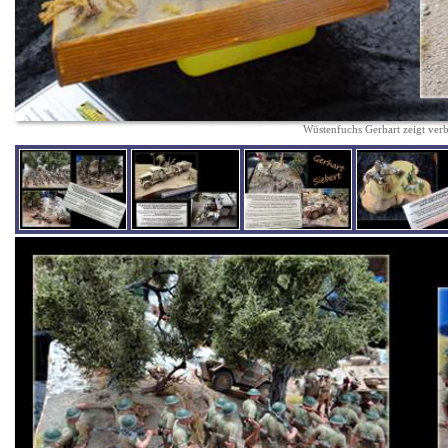
Wüstenfuchs Gerhart zeigt verb