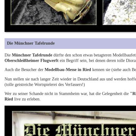
Die Münchner Tafelrunde
Die
Münchner Tafelrunde
dürfte den schon etwas betagteren Modellbaufeti
Oberschleißheimer Flugwerft
ein Begriff sein, bei denen deren tolle Dio
Auch die Besucher der
Modellbau-Messe in Ried
kennen sie (siehe auch B
Nun stellen sie nach langer Zeit wieder in Deutschland aus und werden hoff
(tolle geistreiche Wortspielerei des Verfassers!)
Wer zu seiner Schande nicht in Stammheim war, hat die Gelegenheit die
"Ri
Ried
live zu erleben.