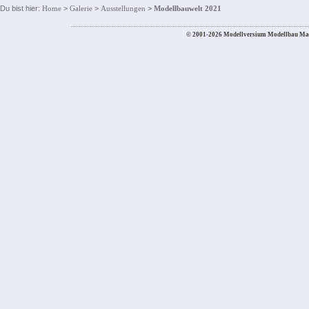
Du bist hier:
Home
>
Galerie
>
Ausstellungen
>
Modellbauwelt 2021
© 2001-2026 Modellversium Modellbau Ma