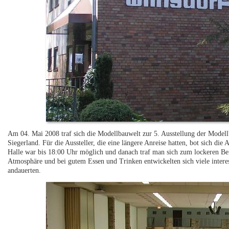
Am 04. Mai 2008 traf sich die Modellbauwelt zur 5. Ausstellung der Model
Siegerland. Für die Aussteller, die eine längere Anreise hatten, bot sich di
Halle war bis 18:00 Uhr möglich und danach traf man sich zum lockeren B
Atmosphäre und bei gutem Essen und Trinken entwickelten sich viele intere
andauerten.