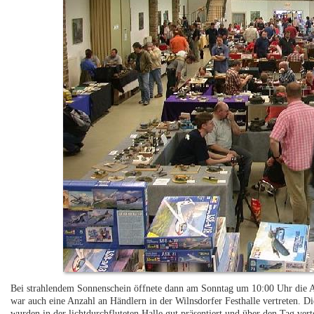
Bei strahlendem Sonnenschein öffnete dann am Sonntag um 10:00 Uhr die Au
war auch eine Anzahl an Händlern in der Wilnsdorfer Festhalle vertreten. D
wurden in der lichtdurchfluteten Halle gut präsentiert und über den Tag verte