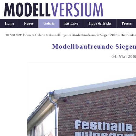
Home
Neues
Galerie
Kit-Ecke
Tipps & Tricks
Presse
Du bist hier:
Home
>
Galerie
>
Ausstellungen
>
Modellbaufreunde Siegen 2008 - Die Fünft
Modellbaufreunde Siegen
04. Mai 200