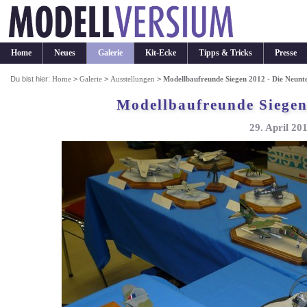
Home
Neues
Galerie
Kit-Ecke
Tipps & Tricks
Presse
Du bist hier:
Home
>
Galerie
>
Ausstellungen
>
Modellbaufreunde Siegen 2012 - Die Neunt
Modellbaufreunde Siegen
29. April 20