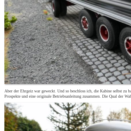
Aber der Ehrgeiz war geweckt. Und so beschloss ich, die Kabine selbst zu ba
Prospekte und eine originale Betriebsanleitung zusammen. Die Qual der Wah