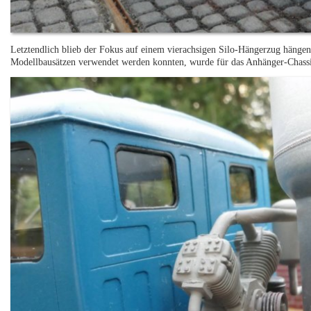
Letztendlich blieb der Fokus auf einem vierachsigen Silo-Hängerzug häng
Modellbausätzen verwendet werden konnten, wurde für das Anhänger-Chassis 