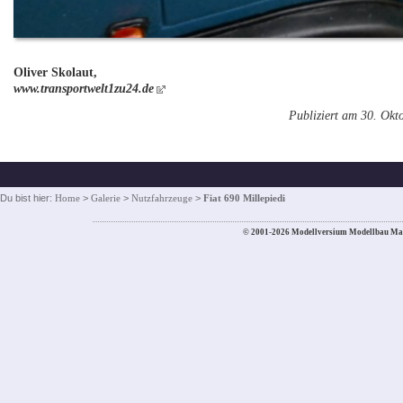
Oliver Skolaut,
www.transportwelt1zu24.de
Publiziert am 30. Okt
Du bist hier:
Home
>
Galerie
>
Nutzfahrzeuge
>
Fiat 690 Millepiedi
© 2001-2026 Modellversium Modellbau Ma