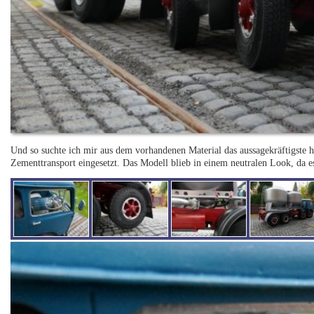
Und so suchte ich mir aus dem vorhandenen Material das aussagekräftigste h
Zementtransport eingesetzt. Das Modell blieb in einem neutralen Look, da es