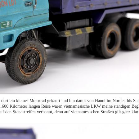
 dort ein kleines Motorrad gekauft und bin damit von Hanoi im Norden bis Sa
.600 Kilometer langen Reise waren vietnamesische LKW meine ständigen Begle
uf den Standstreifen verbannt, denn auf vietnamesischen Straßen gilt ganz klar