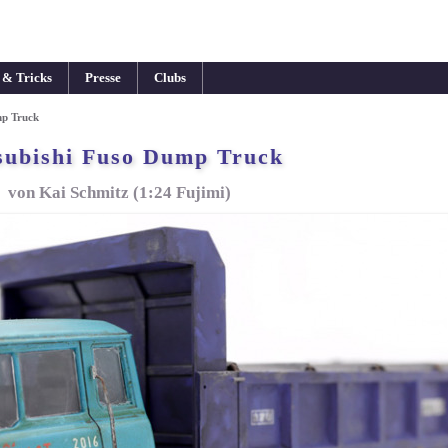
 & Tricks
Presse
Clubs
mp Truck
subishi Fuso Dump Truck
von Kai Schmitz (1:24 Fujimi)