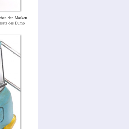
 Neben den Marken
ausatz des Dump