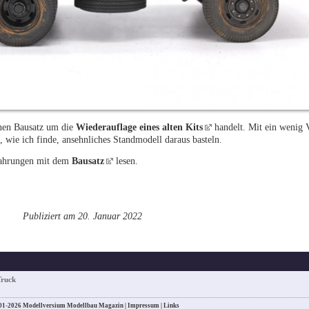
enen Bausatz um die
Wiederauflage eines alten Kits
handelt. Mit ein wenig V
, wie ich finde, ansehnliches Standmodell daraus basteln.
fahrungen mit dem
Bausatz
lesen.
Publiziert am 20. Januar 2022
Truck
01-2026 Modellversium Modellbau Magazin |
Impressum
|
Links