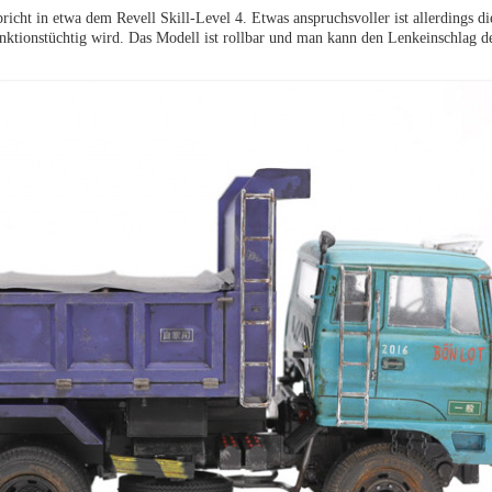
pricht in etwa dem Revell Skill-Level 4. Etwas anspruchsvoller ist allerdings d
unktionstüchtig wird. Das Modell ist rollbar und man kann den Lenkeinschlag d