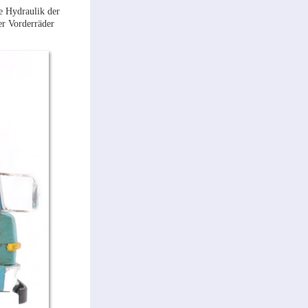
ie Hydraulik der
er Vorderräder