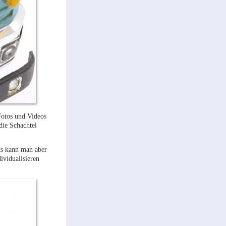
Fotos und Videos
die Schachtel
ts kann man aber
ividualisieren