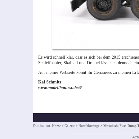
Es wird schnell klar, dass es sich bei dem 2015 erschien
Schleifpapier, Skalpell und Dremel lässt sich dennoch ein
Auf meiner Webseite könnt ihr Genaueres zu meinen Er
Kai Schmitz,
www.modellbautest.de
Du bist hier:
Home
>
Galerie
>
Nutzfahrzeuge
>
Mitsubishi Fuso Dump 
© 20