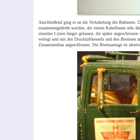
Anschließend ging es an die Verkabelung des Rahmens. Da
zusammengedreht wurden, der einem Kabelbaum sehr ähnl
einzelne Litzen länger gelassen, die später angeschlos
verlegt und mit den Druckluftkesseln und den Bremsen an
Zusammenbau angeschlossen. Die Bremsanlage ist identisc