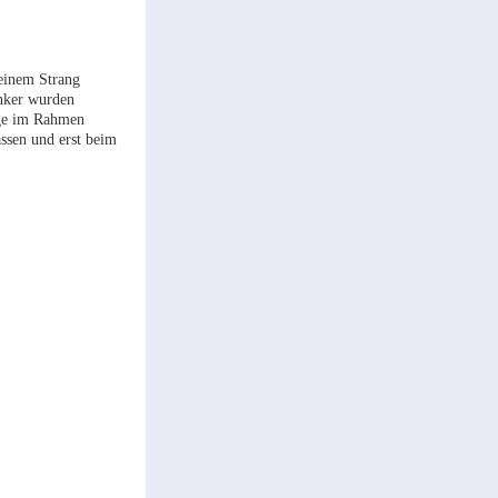
 einem Strang
inker wurden
age im Rahmen
ssen und erst beim