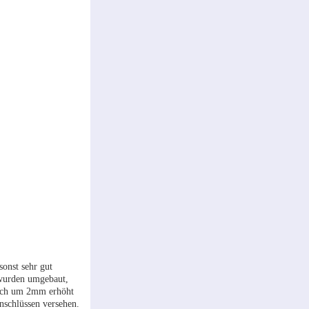
onst sehr gut
 wurden umgebaut,
noch um 2mm erhöht
nschlüssen versehen.