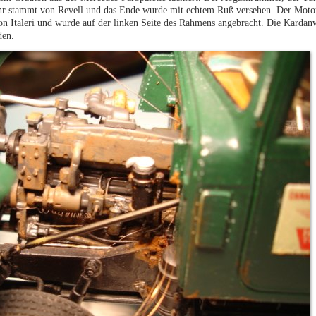
ohr stammt von Revell und das Ende wurde mit echtem Ruß versehen. Der Moto
on Italeri und wurde auf der linken Seite des Rahmens angebracht. Die Kardan
den.