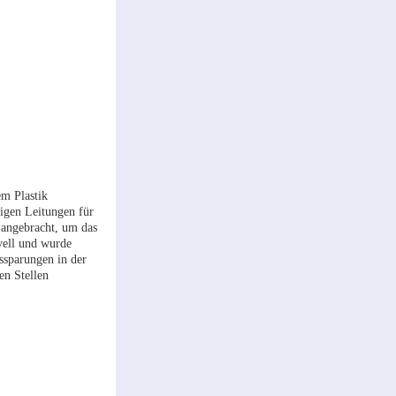
m Plastik
igen Leitungen für
d angebracht, um das
vell und wurde
ssparungen in der
en Stellen