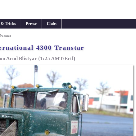
 & Tricks
Presse
Clubs
Transtar
ernational 4300 Transtar
on Arnd Blistyar (1:25 AMT/Ertl)