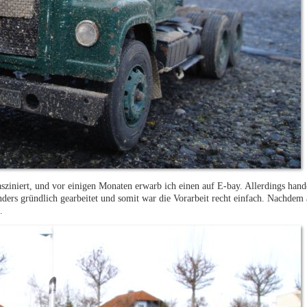
sziniert, und vor einigen Monaten erwarb ich einen auf E-bay. Allerdings hande
nders gründlich gearbeitet und somit war die Vorarbeit recht einfach. Nachdem a
.