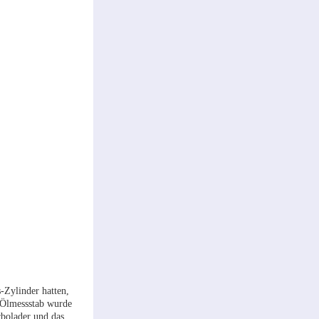
-Zylinder hatten,
 Ölmessstab wurde
rbolader und das