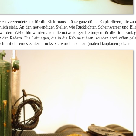
zu verwendete ich für die Elektroanschlüsse ganz dünne Kupferlitzen, die zu
ich sieht. An den notwendigen Stellen wie Rücklichter, Scheinwerfer und Bl
sen wurden. Weiterhin wurden auch die notwendigen Leitungen für die Bremsanl
 den Rädern. Die Leitungen, die in die Kabine führen, wurden noch offen gela
h mit der eines echten Trucks; sie wurde nach originalen Bauplänen gebaut.