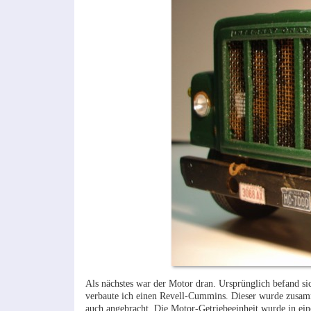
Als nächstes war der Motor dran. Ursprünglich befand s
verbaute ich einen Revell-Cummins. Dieser wurde zusa
auch angebracht. Die Motor-Getriebeeinheit wurde in ei