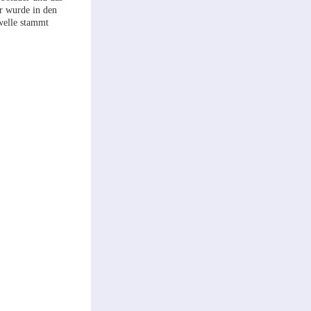
r wurde in den
welle stammt