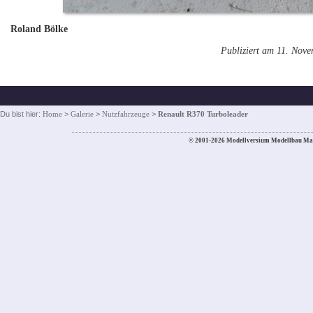
Roland Bölke
Publiziert am 11. Nov
Du bist hier:
Home
>
Galerie
>
Nutzfahrzeuge
>
Renault R370 Turboleader
© 2001-2026 Modellversium Modellbau Ma