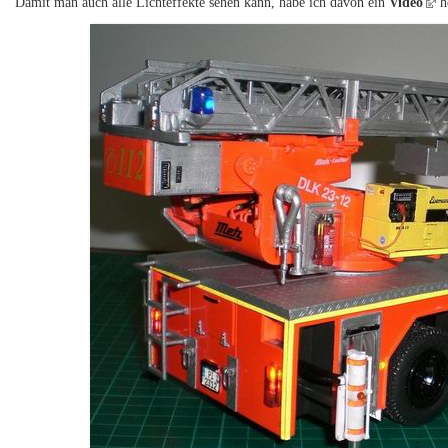
Damit man auch alle Lichteffekte sehen kann, habe ich davon ein
Video
h