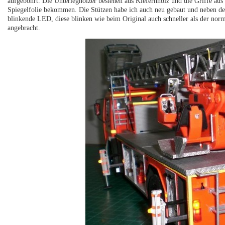
aufgebohrt. Die Unterleghölzer bestehen aus Kiefernholz und die Griffe aus 
Spiegelfolie bekommen. Die Stützen habe ich auch neu gebaut und neben den
blinkende LED, diese blinken wie beim Original auch schneller als der nor
angebracht.