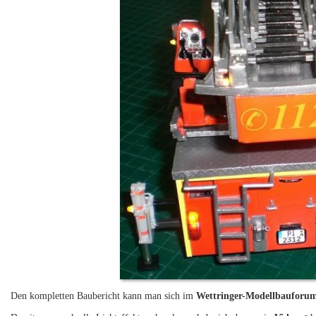
Den kompletten Baubericht kann man sich im
Wettringer-Modellbauforu