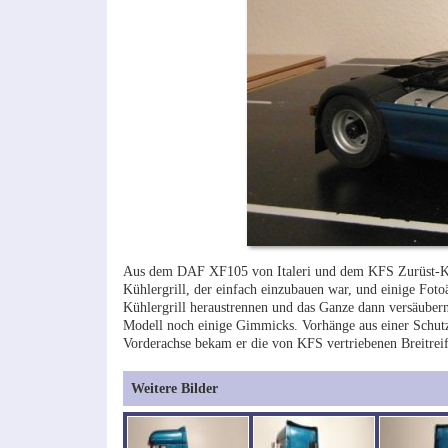
Aus dem DAF XF105 von Italeri und dem KFS Zurüst-Kit
Kühlergrill, der einfach einzubauen war, und einige Fot
Kühlergrill heraustrennen und das Ganze dann versäubern
Modell noch einige Gimmicks. Vorhänge aus einer Schutzh
Vorderachse bekam er die von KFS vertriebenen Breitrei
Weitere Bilder