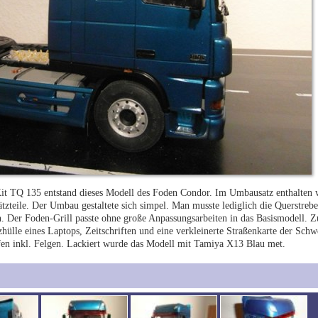
 TQ 135 entstand dieses Modell des Foden Condor. Im Umbausatz enthalten 
oätzteile. Der Umbau gestaltete sich simpel. Man musste lediglich die Querstr
. Der Foden-Grill passte ohne große Anpassungsarbeiten in das Basismodell. Z
ülle eines Laptops, Zeitschriften und eine verkleinerte Straßenkarte der Schw
fen inkl. Felgen. Lackiert wurde das Modell mit Tamiya X13 Blau met.