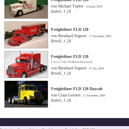
von Michael Töpfer
- 16 April, 2019
Italeri, 1:24
Freightliner FLD 120
von Bernhard Segerer
- 11 November, 2009
Revell, 1:24
Freightliner FLD 120
Coca-Cola Weihnachtstruck
von Bernhard Segerer
- 07 Juli, 2009
Revell, 1:24
Freightliner FLD 120 Daycab
von Claus Gernert
- 11 November, 2009
Italeri, 1:24