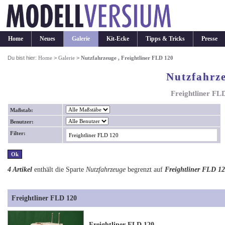
Home
Neues
Galerie
Kit-Ecke
Tipps & Tricks
Presse
Du bist hier:
Home
>
Galerie
>
Nutzfahrzeuge , Freightliner FLD 120
Nutzfahrz
Freightliner FL
Maßstab:
Benutzer:
Filter:
4 Artikel
enthält die Sparte
Nutzfahrzeuge
begrenzt auf
Freightliner FLD 1
Freightliner FLD 120
Freightliner FLD 120