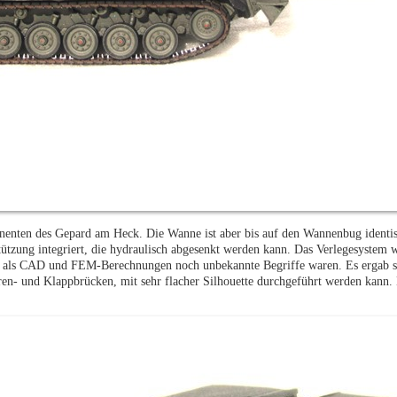
enten des Gepard am Heck. Die Wanne ist aber bis auf den Wannenbug identis
zung integriert, die hydraulisch abgesenkt werden kann. Das Verlegesystem w
e, als CAD und FEM-Berechnungen noch unbekannte Begriffe waren. Es ergab s
eren- und Klappbrücken, mit sehr flacher Silhouette durchgeführt werden kann.