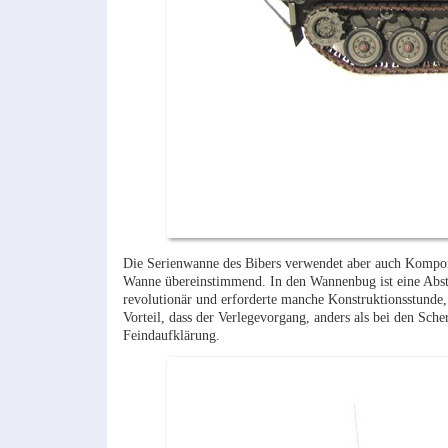
Die Serienwanne des Bibers verwendet aber auch Kompon
Wanne übereinstimmend. In den Wannenbug ist eine Abstüt
revolutionär und erforderte manche Konstruktionsstund
Vorteil, dass der Verlegevorgang, anders als bei den Sch
Feindaufklärung.