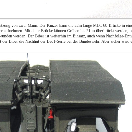
esatzung von zwei Mann. Der Panzer kann die 22m lange MLC 60-Brücke in eine
er aufnehmen. Mit einer Brücke können Gräben bis 21 m überbrückt werden, br
unden werden. Der Biber ist weiterhin im Einsatz, auch wenn Nachfolge-Entw
st der Biber die Nachhut der Leo1-Serie bei der Bundeswehr. Aber sicher wird 