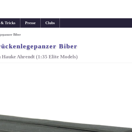
 & Tricks
Presse
Clubs
gepanzer Biber
rückenlegepanzer Biber
 Hauke Ahrendt (1:35 Elite Models)