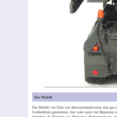
Das Modell
Das Modell von Elite war überraschenderweise sehr gut i
Grabbelkiste genommen, hier wäre sonst viel Reparatur a
kämpfen, die Bauteile wie Werkzeug, Halterungen etc. im