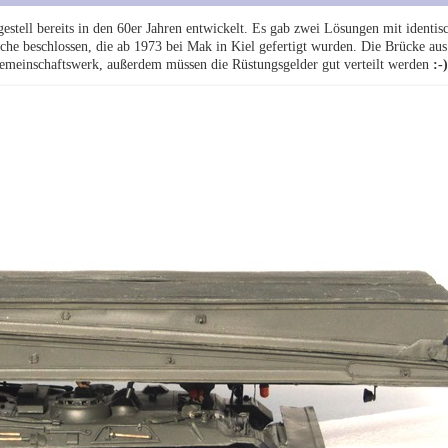
tell bereits in den 60er Jahren entwickelt. Es gab zwei Lösungen mit identis
che beschlossen, die ab 1973 bei Mak in Kiel gefertigt wurden. Die Brücke au
emeinschaftswerk, außerdem müssen die Rüstungsgelder gut verteilt werden
:-)