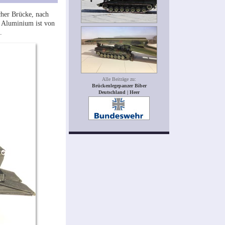
cher Brücke, nach
s Aluminium ist von
.
Alle Beiträge zu:
Brückenlegepanzer Biber
Deutschland | Heer