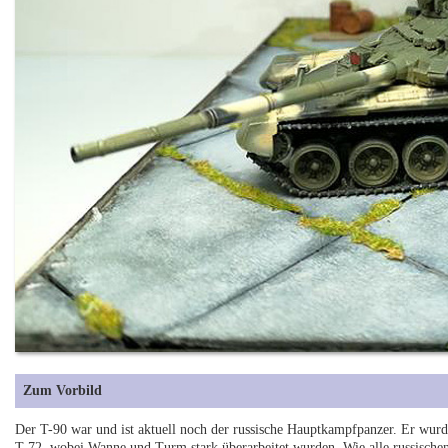
Zum Vorbild
Der T-90 war und ist aktuell noch der russische Hauptkampfpanzer. Er wurde
T-72, wobei Wanne und Turm stark überarbeitet wurden. Wie alle russischen