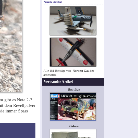
Neuste Artikel
Alle 181 Beiträge von
Norbert Gauder
anschauen.
Verwandte Artikel
Bausätze
m gibt es Note 2-3.
mit dem Revellpulver
wie immer Spass
Galerie