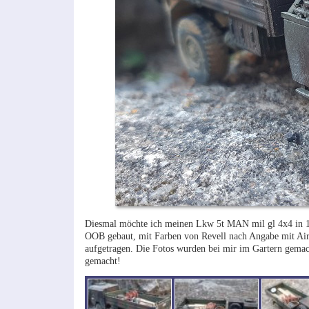
Diesmal möchte ich meinen Lkw 5t MAN mil gl 4x4 in 1:7
OOB gebaut, mit Farben von Revell nach Angabe mit Airb
aufgetragen. Die Fotos wurden bei mir im Gartern gema
gemacht!