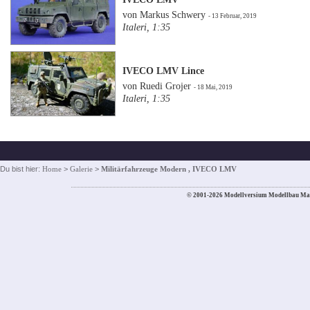
von Markus Schwery
- 13 Februar, 2019
Italeri, 1:35
IVECO LMV Lince
von Ruedi Grojer
- 18 Mai, 2019
Italeri, 1:35
Du bist hier:
Home
>
Galerie
>
Militärfahrzeuge Modern , IVECO LMV
© 2001-2026 Modellversium Modellbau Ma