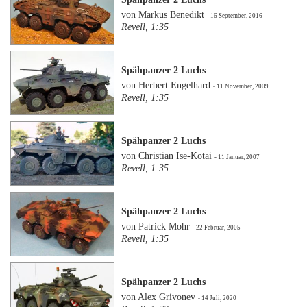
von Markus Benedikt
- 16 September, 2016
Revell, 1:35
Spähpanzer 2 Luchs
von Herbert Engelhard
- 11 November, 2009
Revell, 1:35
Spähpanzer 2 Luchs
von Christian Ise-Kotai
- 11 Januar, 2007
Revell, 1:35
Spähpanzer 2 Luchs
von Patrick Mohr
- 22 Februar, 2005
Revell, 1:35
Spähpanzer 2 Luchs
von Alex Grivonev
- 14 Juli, 2020