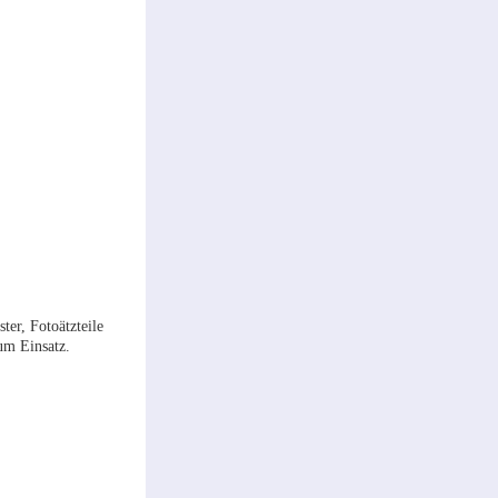
er, Fotoätzteile
um Einsatz.