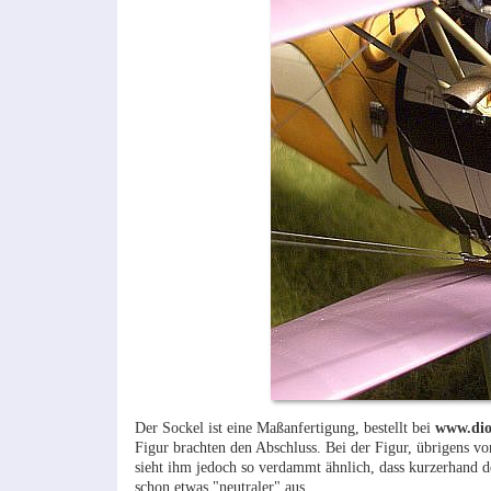
Der Sockel ist eine Maßanfertigung, bestellt bei
www.dio
Figur brachten den Abschluss. Bei der Figur, übrigens vo
sieht ihm jedoch so verdammt ähnlich, dass kurzerhand d
schon etwas "neutraler" aus.