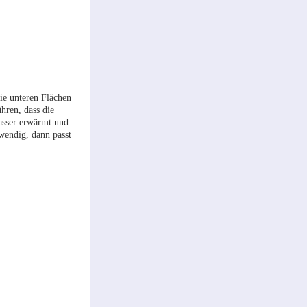
ie unteren Flächen
hren, dass die
Wasser erwärmt und
wendig, dann passt