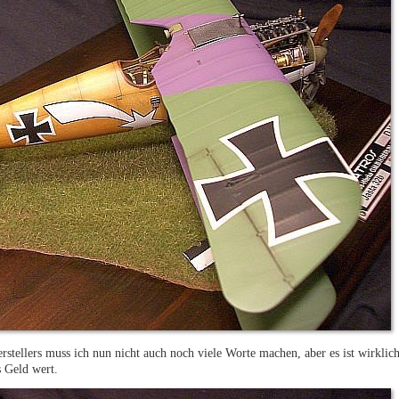
erstellers muss ich nun nicht auch noch viele Worte machen, aber es ist wirkli
s Geld wert.