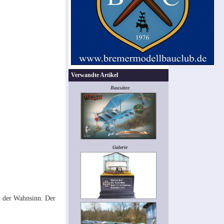
Verwandte Artikel
Bausätze
Galerie
ch der Wahnsinn. Der