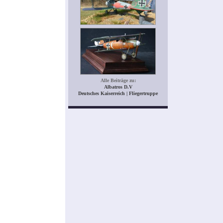
Alle Beiträge zu:
Albatros D.V
Deutsches Kaiserreich | Fliegertruppe