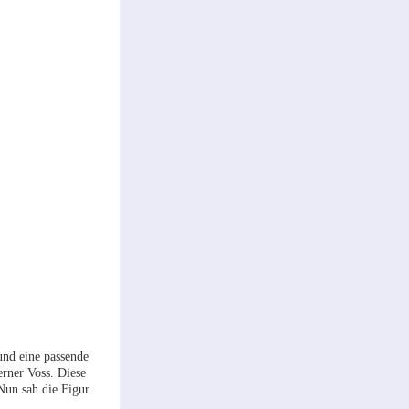
und eine passende
erner Voss. Diese
Nun sah die Figur