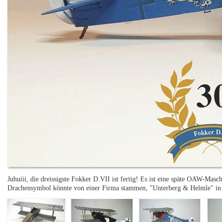
Juhuiii, die dreissigste Fokker D.VII ist fertig! Es ist eine späte OAW-Mas
Drachensymbol könnte von einer Firma stammen, "Unterberg & Helmle" in Du