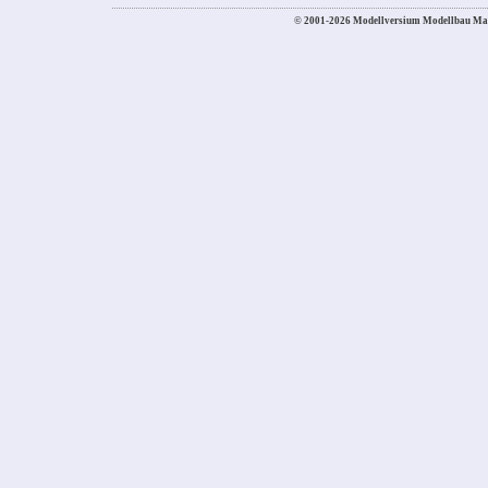
© 2001-2026 Modellversium Modellbau Ma