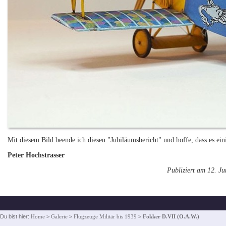
Mit diesem Bild beende ich diesen "Jubiläumsbericht" und hoffe, dass es ein
Peter Hochstrasser
Publiziert am 12. J
Du bist hier:
Home
>
Galerie
>
Flugzeuge Militär bis 1939
>
Fokker D.VII (O.A.W.)