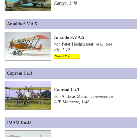
Karaya, 1:48
Ansaldo S.V.A.5
Ansaldo S.V.A.5
von Peter Hochstrasser
- 08 Juli, 2026
Fly, 1:72
Neu auf MV
Caproni Ca.3
Caproni Ca.3
von Andreas Martin
- 29 November, 2009
AJP Maquette, 1:48
IMAM Ro.43