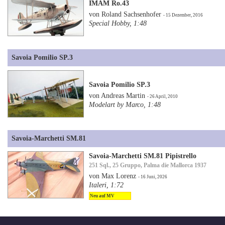
IMAM Ro.43
von Roland Sachsenhofer
- 15 Dezember, 2016
Special Hobby, 1:48
Savoia Pomilio SP.3
Savoia Pomilio SP.3
von Andreas Martin
- 26 April, 2010
Modelart by Marco, 1:48
Savoia-Marchetti SM.81
Savoia-Marchetti SM.81 Pipistrello
251 Sql., 25 Gruppo, Palma die Mallorca 1937
von Max Lorenz
- 16 Juni, 2026
Italeri, 1:72
Neu auf MV