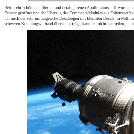
Beim sehr schön detaillierten und detailgetreuen Apolloraumschiff wurden u
Fenster geöffnet und der Überzug des Command-Modules aus Folienstreifen 
hat mich der sehr umfangreiche Decalbogen mit kleinsten Decals im Millime
schweren Kopplungsverband überhaupt trägt, kann ich nicht beurteilen, da ic