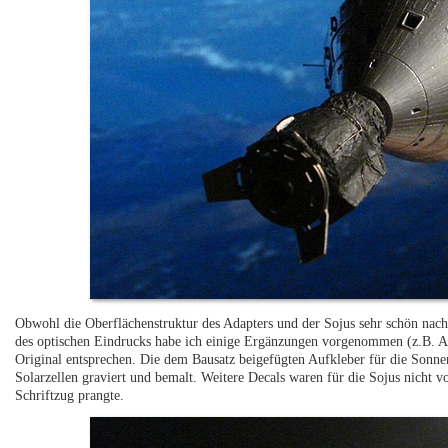
Obwohl die Oberflächenstruktur des Adapters und der Sojus sehr schön nachg
des optischen Eindrucks habe ich einige Ergänzungen vorgenommen (z.B. An
Original entsprechen. Die dem Bausatz beigefügten Aufkleber für die Sonnen
Solarzellen graviert und bemalt. Weitere Decals waren für die Sojus nicht 
Schriftzug prangte.