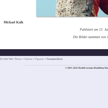
Michael Kalk
Publiziert am 15. J
Die Bilder stammen von J
Du bist hier:
Home
>
Galerie
>
Figuren
>
Stammesfürst
© 2001-2026 Modellversium Modellbau Ma