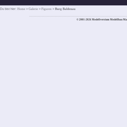
Du bist hier:
Home
>
Galerie
>
Figuren
>
Burg Baldenau
© 2001-2026 Modellversium Modellbau Ma