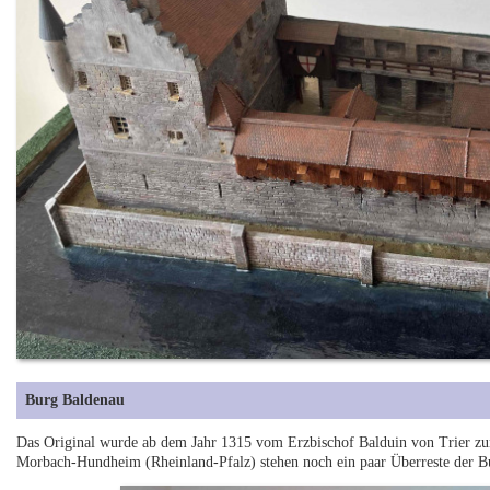
Burg Baldenau
Das Original wurde ab dem Jahr 1315 vom Erzbischof Balduin von Trier zur 
Morbach-Hundheim (Rheinland-Pfalz) stehen noch ein paar Überreste der 