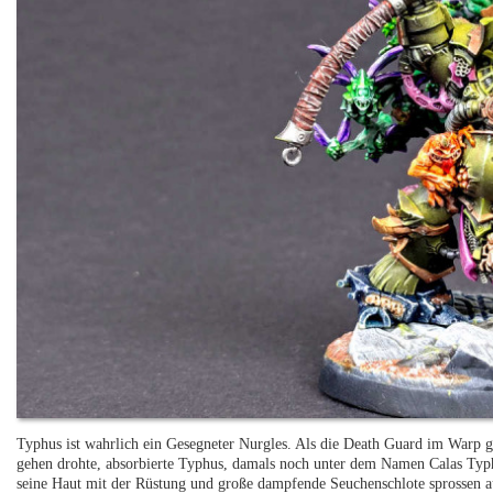
Typhus ist wahrlich ein Gesegneter Nurgles. Als die Death Guard im Warp 
gehen drohte, absorbierte Typhus, damals noch unter dem Namen Calas Typ
seine Haut mit der Rüstung und große dampfende Seuchenschlote sprossen 