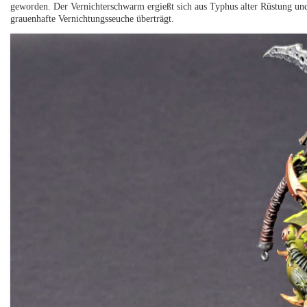
geworden. Der Vernichterschwarm ergießt sich aus Typhus alter Rüstung und
grauenhafte Vernichtungsseuche überträgt.