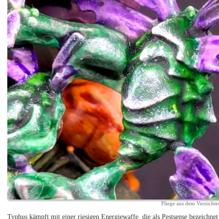
Fliege aus dem Vernicht
Typhus kämpft mit einer riesigen Energiewaffe, die als Pestsense bezeichne