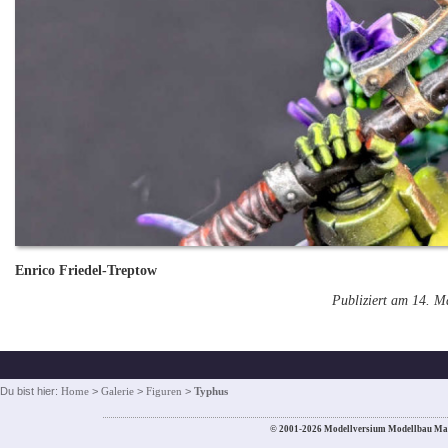
Enrico Friedel-Treptow
Publiziert am 14. M
Du bist hier:
Home
>
Galerie
>
Figuren
>
Typhus
© 2001-2026 Modellversium Modellbau Ma