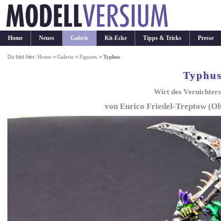
Home
Neues
Galerie
Kit-Ecke
Tipps & Tricks
Presse
Du bist hier:
Home
>
Galerie
>
Figuren
>
Typhus
Typhu
Wirt des Vernichte
von Enrico Friedel-Treptow (