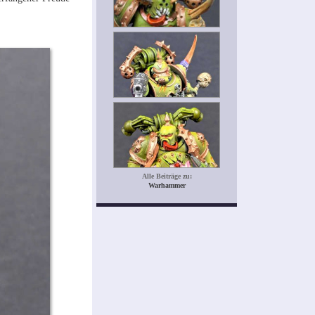
Alle Beiträge zu:
Warhammer