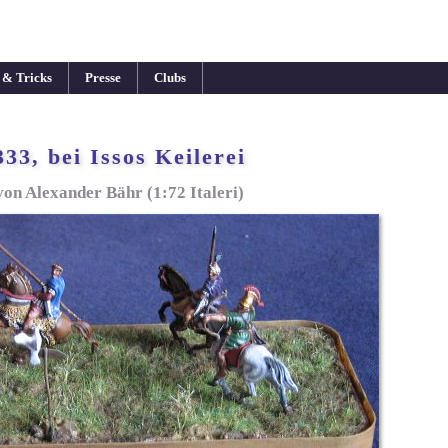
 & Tricks
Presse
Clubs
333, bei Issos Keilerei
von Alexander Bähr (1:72 Italeri)