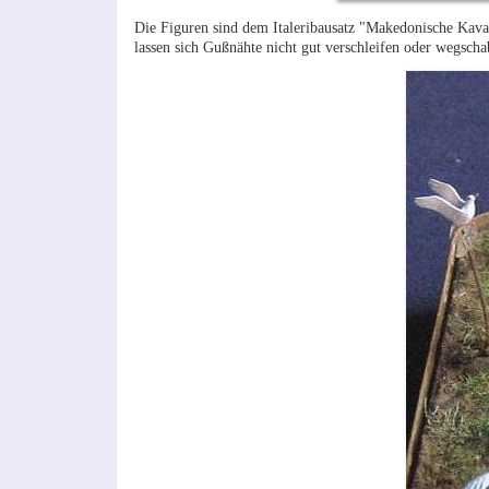
Die Figuren sind dem Italeribausatz "Makedonische Kavall
lassen sich Gußnähte nicht gut verschleifen oder wegscha