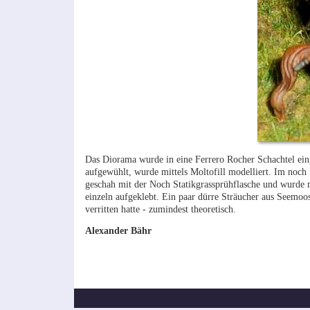
Das Diorama wurde in eine Ferrero Rocher Schachtel eing
aufgewühlt, wurde mittels Moltofill modelliert. Im noch
geschah mit der Noch Statikgrassprühflasche und wurde m
einzeln aufgeklebt. Ein paar dürre Sträucher aus Seemo
verritten hatte - zumindest theoretisch.
Alexander Bähr