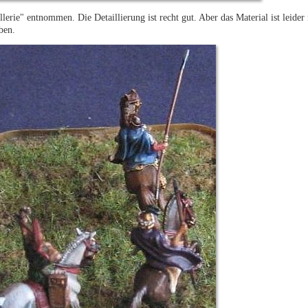
erie" entnommen. Die Detaillierung ist recht gut. Aber das Material ist leider
ben.