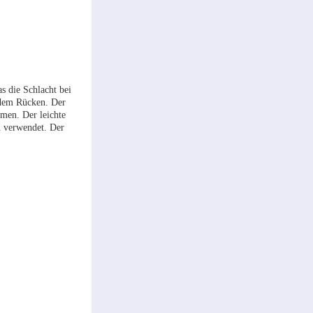
s die Schlacht bei
 dem Rücken. Der
mmen. Der leichte
n verwendet. Der