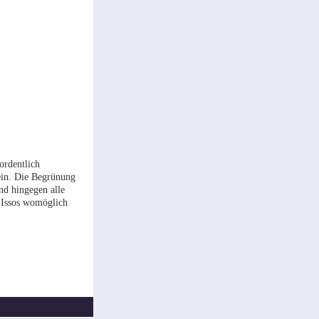
ordentlich
 ein. Die Begrünung
nd hingegen alle
 Issos womöglich