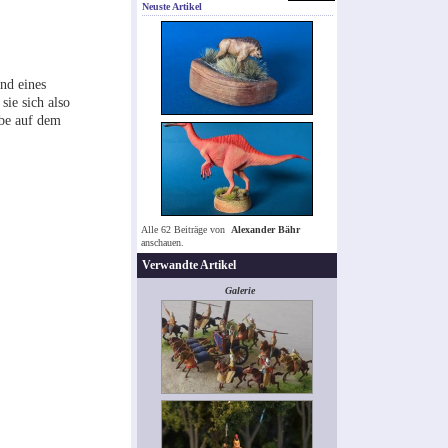
Neuste Artikel
nd eines
sie sich also
ube auf dem
Alle 62 Beiträge von
Alexander Bähr
anschauen.
Verwandte Artikel
Galerie