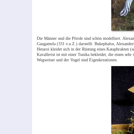
Die Männer und die Pferde sind schön modelliert. Alexand
Gaugamela (331 v.u.Z.) darstellt. Bukephalos, Alexande
Hetaroi kleidet sich in der Rüstung eines Kataphrakten (
Kavallerist ist mit einer Tunika bekleidet, die einen se
Wegweiser und der Vogel sind Eigenkreationen.