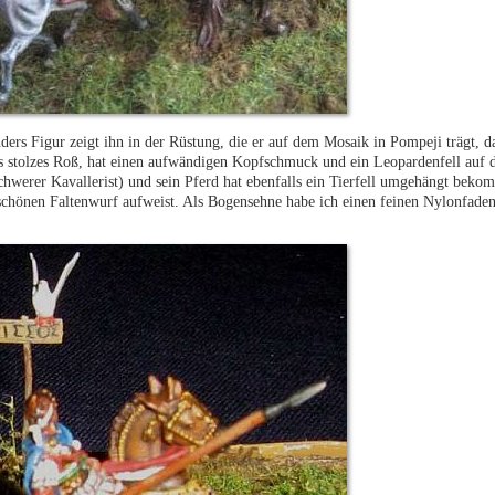
ers Figur zeigt ihn in der Rüstung, die er auf dem Mosaik in Pompeji trägt, da
rs stolzes Roß, hat einen aufwändigen Kopfschmuck und ein Leopardenfell auf
schwerer Kavallerist) und sein Pferd hat ebenfalls ein Tierfell umgehängt beko
hr schönen Faltenwurf aufweist. Als Bogensehne habe ich einen feinen Nylonfade