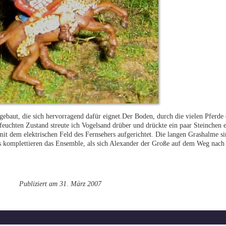
ebaut, die sich hervorragend dafür eignet.Der Boden, durch die vielen Pferde 
 feuchten Zustand streute ich Vogelsand drüber und drückte ein paar Steinchen
it dem elektrischen Feld des Fernsehers aufgerichtet. Die langen Grashalme si
os komplettieren das Ensemble, als sich Alexander der Große auf dem Weg nach
Publiziert am 31. März 2007