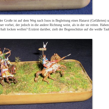
der Große ist auf dem Weg nach Issos in Begleitung eines Hataroi (Gefährten) u
orbei, der jedoch in die andere Richtung weist, als in der sie reiten. Haben 
erhalt locken wollen? Erzürnt darüber, zielt der Bogenschütze auf die weiße Ta