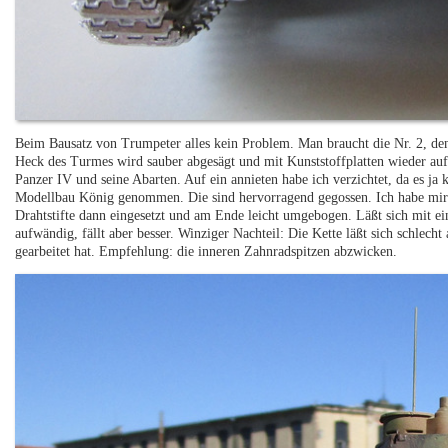
Beim Bausatz von Trumpeter alles kein Problem. Man braucht die Nr. 2, d
Heck des Turmes wird sauber abgesägt und mit Kunststoffplatten wieder auf
Panzer IV und seine Abarten. Auf ein annieten habe ich verzichtet, da es j
Modellbau König genommen. Die sind hervorragend gegossen. Ich habe mir
Drahtstifte dann eingesetzt und am Ende leicht umgebogen. Läßt sich mit ei
aufwändig, fällt aber besser. Winziger Nachteil: Die Kette läßt sich schlecht
gearbeitet hat. Empfehlung: die inneren Zahnradspitzen abzwicken.