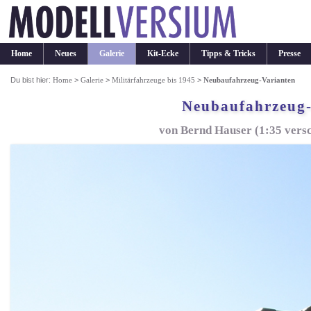
Home
Neues
Galerie
Kit-Ecke
Tipps & Tricks
Presse
Du bist hier:
Home
>
Galerie
>
Militärfahrzeuge bis 1945
>
Neubaufahrzeug-Varianten
Neubaufahrzeug-
von Bernd Hauser (1:35 versc