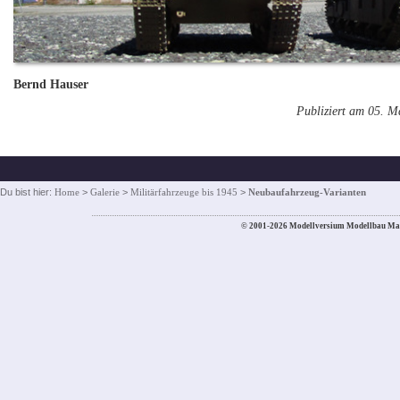
Bernd Hauser
Publiziert am 05. M
Du bist hier:
Home
>
Galerie
>
Militärfahrzeuge bis 1945
>
Neubaufahrzeug-Varianten
© 2001-2026 Modellversium Modellbau Ma