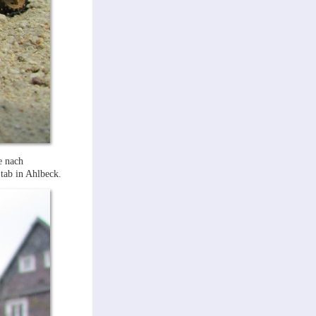
e nach
tab in Ahlbeck.