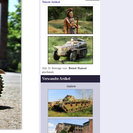
Neuste Artikel
Alle 31 Beiträge von
Bernd Hauser
anschauen.
Verwandte Artikel
Galerie