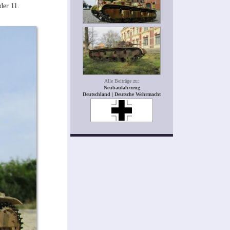
der 11.
Alle Beiträge zu:
Neubaufahrzeug
Deutschland | Deutsche Wehrmacht