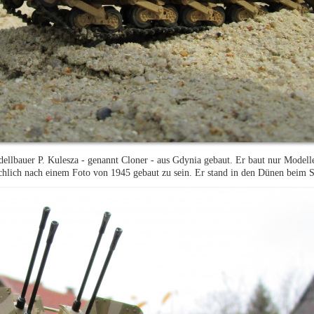
lbauer P. Kulesza - genannt Cloner - aus Gdynia gebaut. Er baut nur Modell
ächlich nach einem Foto von 1945 gebaut zu sein. Er stand in den Dünen beim S