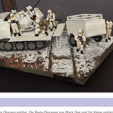
ein Diorama einfügt. Die Resin-Dioramen von Black Dog sind für kleine realist