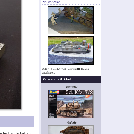
Neuste Artikel
Alle 4 Beiträge von
Christian Bucht
anschauen.
Verwandte Artikel
Bausätze
Galerie
ische Landschaften