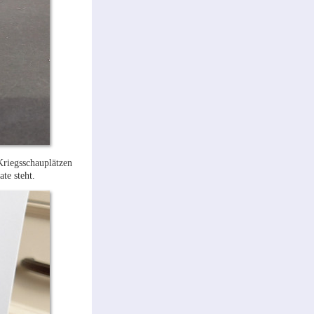
Kriegsschauplätzen
te steht.