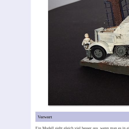
Vorwort
Ein Modell sieht gleich viel besser aus, wenn man es in 