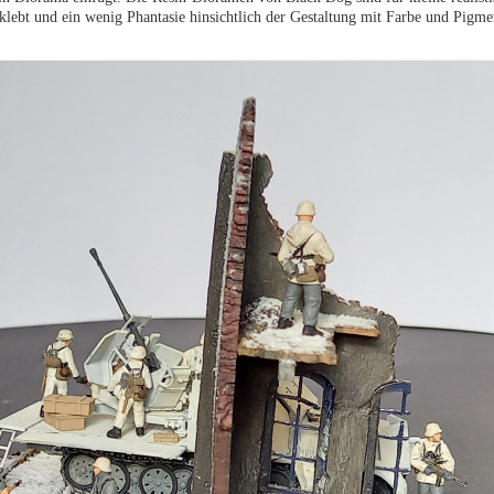
lebt und ein wenig Phantasie hinsichtlich der Gestaltung mit Farbe und Pigme