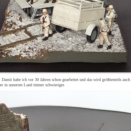
Damit habe ich vor 30 Jahren schon gearbeitet und das wird größtenteils auch 
er in unserem Land immer schwieriger.