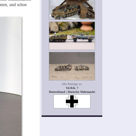
nten, und schon
Alle Beiträge zu:
Sd.Kfz. 7
Deutschland | Deutsche Wehrmacht