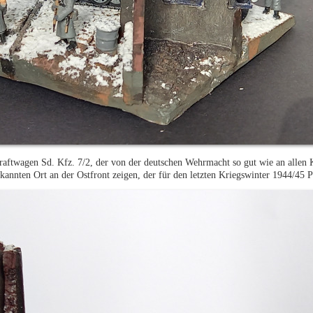
raftwagen Sd. Kfz. 7/2, der von der deutschen Wehrmacht so gut wie an allen 
annten Ort an der Ostfront zeigen, der für den letzten Kriegswinter 1944/45 Pa