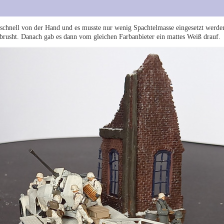
ng schnell von der Hand und es musste nur wenig Spachtelmasse eingesetzt werde
rusht. Danach gab es dann vom gleichen Farbanbieter ein mattes Weiß drauf.