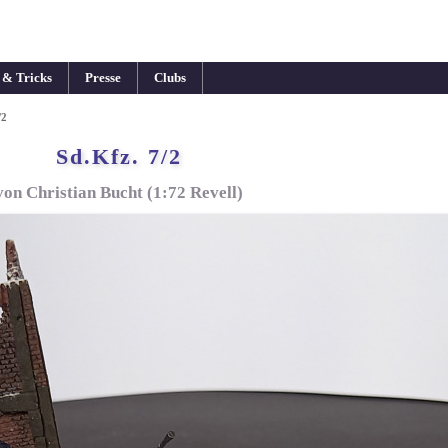
 & Tricks
Presse
Clubs
/2
Sd.Kfz. 7/2
von Christian Bucht (1:72 Revell)