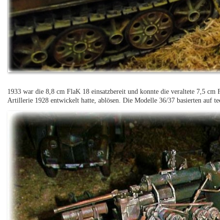
1933 war die 8,8 cm FlaK 18 einsatzbereit und konnte die veraltete 7,5 c
Artillerie 1928 entwickelt hatte, ablösen. Die Modelle 36/37 basierten auf 