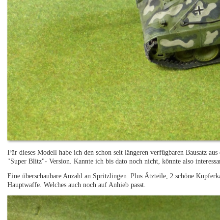
Für dieses Modell habe ich den schon seit längeren verfügbaren Bausatz a
"Super Blitz"- Version. Kannte ich bis dato noch nicht, könnte also interessa
Eine überschaubare Anzahl an Spritzlingen. Plus Ätzteile, 2 schöne Kupferka
Hauptwaffe. Welches auch noch auf Anhieb passt.