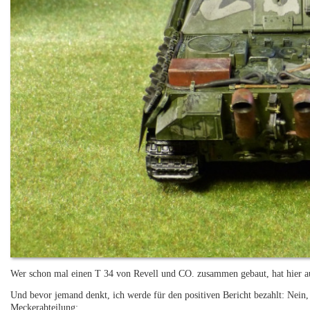
Wer schon mal einen T 34 von Revell und CO. zusammen gebaut, hat hier a
Und bevor jemand denkt, ich werde für den positiven Bericht bezahlt: Nein, 
Meckerabteilung: