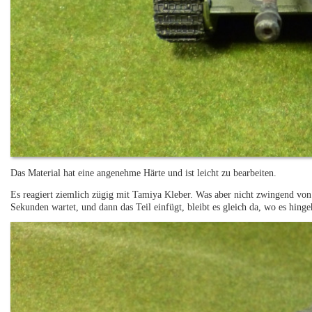
Das Material hat eine angenehme Härte und ist leicht zu bearbeiten.
Es reagiert ziemlich zügig mit Tamiya Kleber. Was aber nicht zwingend von
Sekunden wartet, und dann das Teil einfügt, bleibt es gleich da, wo es hinge