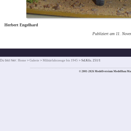
Herbert Engelhard
Publiziert am 11. Nov
Du bist hier:
Home
>
Galerie
>
Militärfahrzeuge bis 1945
>
Sd.Kfz. 251/1
© 2001-2026 Modellversium Modellbau Ma