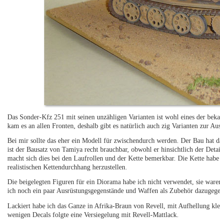
Das Sonder-Kfz 251 mit seinen unzähligen Varianten ist wohl eines der be
kam es an allen Fronten, deshalb gibt es natürlich auch zig Varianten zur A
Bei mir sollte das eher ein Modell für zwischendurch werden. Der Bau hat
ist der Bausatz von Tamiya recht brauchbar, obwohl er hinsichtlich der De
macht sich dies bei den Laufrollen und der Kette bemerkbar. Die Kette habe
realistischen Kettendurchhang herzustellen.
Die beigelegten Figuren für ein Diorama habe ich nicht verwendet, sie ware
ich noch ein paar Ausrüstungsgegenstände und Waffen als Zubehör dazugeg
Lackiert habe ich das Ganze in Afrika-Braun von Revell, mit Aufhellung kl
wenigen Decals folgte eine Versiegelung mit Revell-Mattlack.