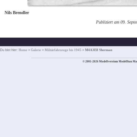
Nils Brendler
Publiziert am 09. Sept
Du bist hier:
Home
>
Galerie
>
Militärfahrzeuge bis 1945
>
M4A3E8 Sherman
© 2001-2026 Modellversium Modellbau Ma