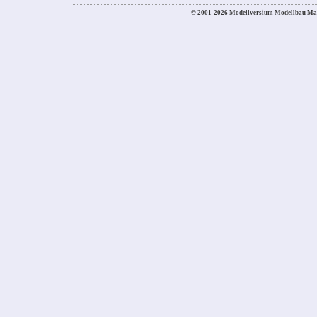
© 2001-2026 Modellversium Modellbau Ma