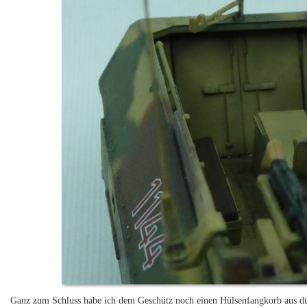
Ganz zum Schluss habe ich dem Geschütz noch einen Hülsenfangkorb aus dü